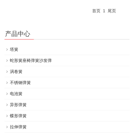
首页
1
尾页
产品中心
塔簧
蛇形簧座椅弹簧沙发弹
涡卷簧
不锈钢弹簧
电池簧
异形弹簧
蝶形弹簧
拉伸弹簧