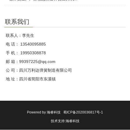
联系我们
联系人：李先生
电 话： 13540095885
手 机： 19950308878
邮 箱：99397225@qq.com
公 司：四川万利达弹簧制造有限公司
地 址：四川省简阳市东溪镇
Powered by
瀚睿科技
蜀ICP备2020036817号-1
技术支持:
瀚睿科技