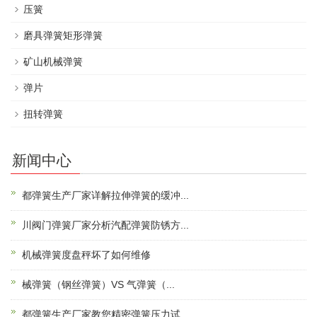
压簧
磨具弹簧矩形弹簧
矿山机械弹簧
弹片
扭转弹簧
新闻中心
都弹簧生产厂家详解拉伸弹簧的缓冲...
川阀门弹簧厂家分析汽配弹簧防锈方...
机械弹簧度盘秤坏了如何维修
械弹簧（钢丝弹簧）VS 气弹簧（...
都弹簧生产厂家教您精密弹簧压力试...