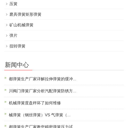
压簧
磨具弹簧矩形弹簧
矿山机械弹簧
弹片
扭转弹簧
新闻中心
都弹簧生产厂家详解拉伸弹簧的缓冲...
川阀门弹簧厂家分析汽配弹簧防锈方...
机械弹簧度盘秤坏了如何维修
械弹簧（钢丝弹簧）VS 气弹簧（...
都弹簧生产厂家教您精密弹簧压力试...