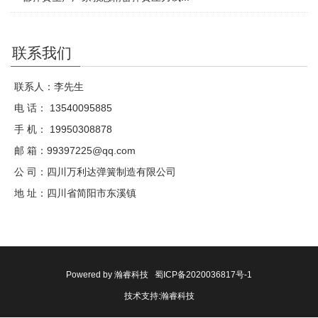
联系我们
联系人：李先生
电 话： 13540095885
手 机： 19950308878
邮 箱：99397225@qq.com
公 司：四川万利达弹簧制造有限公司
地 址：四川省简阳市东溪镇
Powered by
瀚睿科技
蜀ICP备2020036817号-1
技术支持:
瀚睿科技