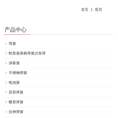
首页
1
尾页
产品中心
塔簧
蛇形簧座椅弹簧沙发弹
涡卷簧
不锈钢弹簧
电池簧
异形弹簧
蝶形弹簧
拉伸弹簧