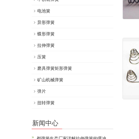
电池簧
异形弹簧
蝶形弹簧
拉伸弹簧
压簧
磨具弹簧矩形弹簧
矿山机械弹簧
弹片
扭转弹簧
新闻中心
都弹簧生产厂家详解拉伸弹簧的缓冲...