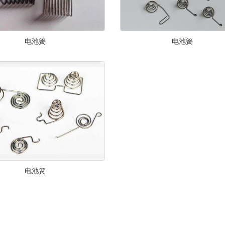
电池簧
电池簧
电池簧