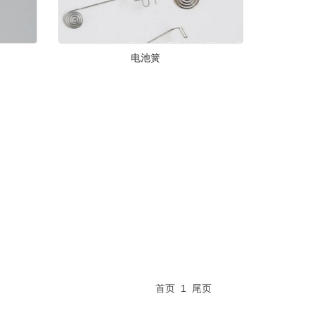
电池簧
首页
1
尾页