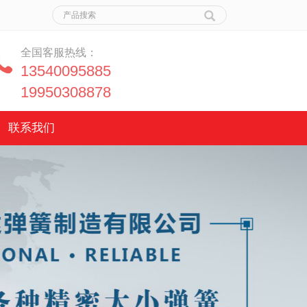
全国客服热线：
13540095885
19950308878
联系我们