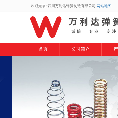
欢迎光临~四川万利达弹簧制造有限公司
网站地图
首页
公司简介
产